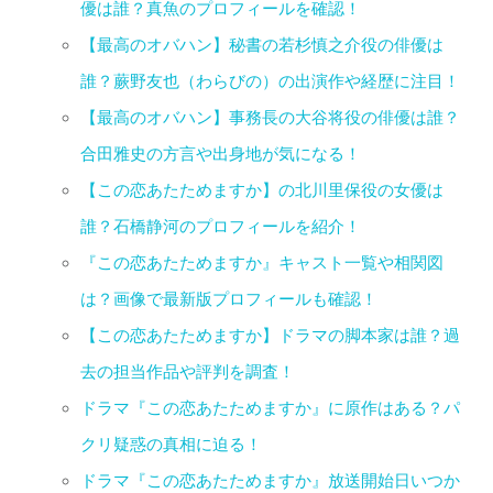
優は誰？真魚のプロフィールを確認！
【最高のオバハン】秘書の若杉慎之介役の俳優は
誰？蕨野友也（わらびの）の出演作や経歴に注目！
【最高のオバハン】事務長の大谷将役の俳優は誰？
合田雅史の方言や出身地が気になる！
【この恋あたためますか】の北川里保役の女優は
誰？石橋静河のプロフィールを紹介！
『この恋あたためますか』キャスト一覧や相関図
は？画像で最新版プロフィールも確認！
【この恋あたためますか】ドラマの脚本家は誰？過
去の担当作品や評判を調査！
ドラマ『この恋あたためますか』に原作はある？パ
クリ疑惑の真相に迫る！
ドラマ『この恋あたためますか』放送開始日いつか