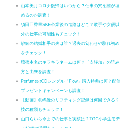
山本美月コロナ復帰はいつから？仕事の穴を誰が埋
めるのか調査！
須田亜香里SKE卒業後の進路はどこ？歌手や女優以
外の仕事の可能性もチェック！
紗綾の結婚相手の夫は誰？過去の匂わせや馴れ初め
をチェック！
壇蜜本名のキラキラネームは何？『支靜加』の読み
方と由来を調査！
PerfumeのCDシングル「Flow」購入特典は何？配信
プレゼントキャンペーンも調査！
【動画】眞嶋優のリフティング記録は何回できる？
技の種類もチェック！
山口らいら今までの仕事と実績は？TGC小学生モデ