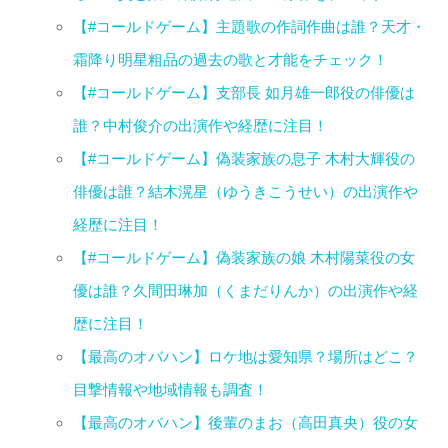
【#コールドゲーム】主題歌の作詞作曲は誰？天才・
霜降り明星粗品の過去の歌と才能をチェック！
【#コールドゲーム】支部長 如月雄一郎役の俳優は
誰？中村俊介の出演作や経歴に注目！
【#コールドゲーム】偽装家族の息子 木村大輝役の
俳優は誰？結木滉星（ゆうきこうせい）の出演作や
経歴に注目！
【#コールドゲーム】偽装家族の娘 木村陽菜役の女
優は誰？久間田琳加（くまだりんか）の出演作や経
歴に注目！
【最高のオバハン】ロケ地は愛知県？場所はどこ？
目撃情報や地域情報も調査！
【最高のオバハン】後輩のまお（高田真央）役の女