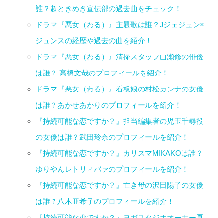
誰？超ときめき宣伝部の過去曲をチェック！
ドラマ『悪女（わる）』主題歌は誰？Jジェジュン×
ジュンスの経歴や過去の曲を紹介！
ドラマ『悪女（わる）』清掃スタッフ山瀬修の俳優
は誰？ 高橋文哉のプロフィールを紹介！
ドラマ『悪女（わる）』看板娘の村松カンナの女優
は誰？あかせあかりのプロフィールを紹介！
『持続可能な恋ですか？』担当編集者の児玉千尋役
の女優は誰？武田玲奈のプロフィールを紹介！
『持続可能な恋ですか？』カリスマMIKAKOは誰？
ゆりやんレトリィバァのプロフィールを紹介！
『持続可能な恋ですか？』亡き母の沢田陽子の女優
は誰？八木亜希子のプロフィールを紹介！
『持続可能な恋ですか？』ヨガスタジオオーナー夏