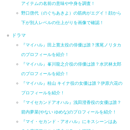
アイテムの名前の意味や中身を調査！
野口啓代（のぐちあきよ）の筋肉がエグイ！顔から
下が別人レベルの仕上がりを画像で確認！
ドラマ
『マイハル』田上寛太役の俳優は誰？濱尾ノリタカ
のプロフィールを紹介！
『マイハル』峯川龍之介役の俳優は誰？水沢林太郎
のプロフィールを紹介！
『マイハル』桂山 キイナ役の女優は誰？伊原六花の
プロフィールを紹介！
『マイセカンドアオハル』浅田澄香役の女優は誰？
箭内夢菜(やない ゆめな)のプロフィールを紹介！
『マイ・セカンド・アオハル』にキスシーンはあ