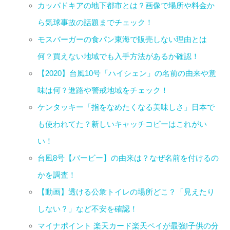
カッパドキアの地下都市とは？画像で場所や料金か
ら気球事故の話題までチェック！
モスバーガーの食パン東海で販売しない理由とは
何？買えない地域でも入手方法があるか確認！
【2020】台風10号「ハイシェン」の名前の由来や意
味は何？進路や警戒地域をチェック！
ケンタッキー「指をなめたくなる美味しさ」日本で
も使われてた？新しいキャッチコピーはこれがい
い！
台風8号【バービー】の由来は？なぜ名前を付けるの
かを調査！
【動画】透ける公衆トイレの場所どこ？「見えたり
しない？」など不安を確認！
マイナポイント 楽天カード楽天ペイが最強!子供の分