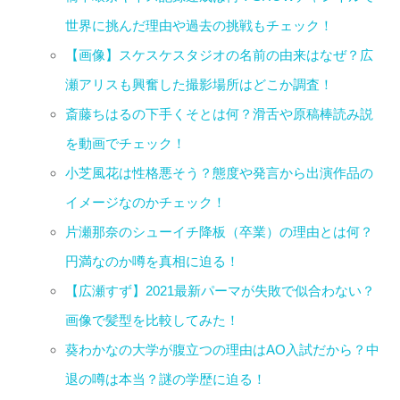
世界に挑んだ理由や過去の挑戦もチェック！
【画像】スケスケスタジオの名前の由来はなぜ？広
瀬アリスも興奮した撮影場所はどこか調査！
斎藤ちはるの下手くそとは何？滑舌や原稿棒読み説
を動画でチェック！
小芝風花は性格悪そう？態度や発言から出演作品の
イメージなのかチェック！
片瀬那奈のシューイチ降板（卒業）の理由とは何？
円満なのか噂を真相に迫る！
【広瀬すず】2021最新パーマが失敗で似合わない？
画像で髪型を比較してみた！
葵わかなの大学が腹立つの理由はAO入試だから？中
退の噂は本当？謎の学歴に迫る！