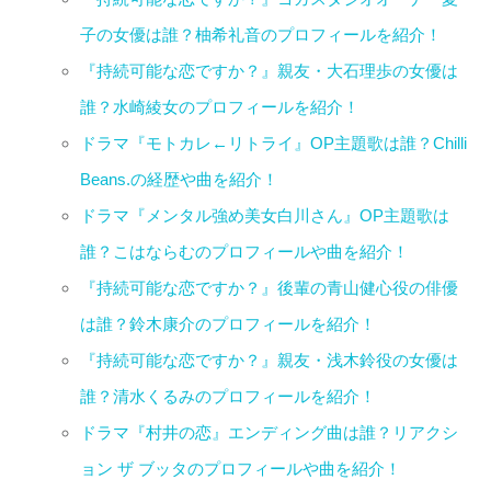
子の女優は誰？柚希礼音のプロフィールを紹介！
『持続可能な恋ですか？』親友・大石理歩の女優は
誰？水崎綾女のプロフィールを紹介！
ドラマ『モトカレ←リトライ』OP主題歌は誰？Chilli
Beans.の経歴や曲を紹介！
ドラマ『メンタル強め美女白川さん』OP主題歌は
誰？こはならむのプロフィールや曲を紹介！
『持続可能な恋ですか？』後輩の青山健心役の俳優
は誰？鈴木康介のプロフィールを紹介！
『持続可能な恋ですか？』親友・浅木鈴役の女優は
誰？清水くるみのプロフィールを紹介！
ドラマ『村井の恋』エンディング曲は誰？リアクシ
ョン ザ ブッタのプロフィールや曲を紹介！