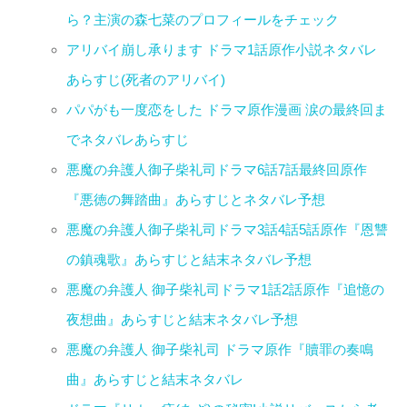
ら？主演の森七菜のプロフィールをチェック
アリバイ崩し承ります ドラマ1話原作小説ネタバレ
あらすじ(死者のアリバイ)
パパがも一度恋をした ドラマ原作漫画 涙の最終回ま
でネタバレあらすじ
悪魔の弁護人御子柴礼司ドラマ6話7話最終回原作
『悪徳の舞踏曲』あらすじとネタバレ予想
悪魔の弁護人御子柴礼司ドラマ3話4話5話原作『恩讐
の鎮魂歌』あらすじと結末ネタバレ予想
悪魔の弁護人 御子柴礼司ドラマ1話2話原作『追憶の
夜想曲』あらすじと結末ネタバレ予想
悪魔の弁護人 御子柴礼司 ドラマ原作『贖罪の奏鳴
曲』あらすじと結末ネタバレ