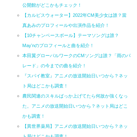
公開館がどこかもチェック！
【カルピスウォーター】2022年CM美少女は誰？當
真あみのプロフィールや出演作品を紹介！
【10チャンベースボール】テーマソングは誰？
May'nのプロフィールと曲を紹介！
本田翼グローバルワークのCMソングは誰？「雨のパ
レード」の今までの曲を紹介！
『スパイ教室』アニメの放送開始日いつから？ネッ
ト局はどこかも調査！
農民関連のスキルばっか上げてたら何故か強くなっ
た。アニメの放送開始日いつから？ネット局はどこ
かも調査！
【異世界薬局】アニメの放送開始日いつから？ネッ
ト局はどこかも調査！