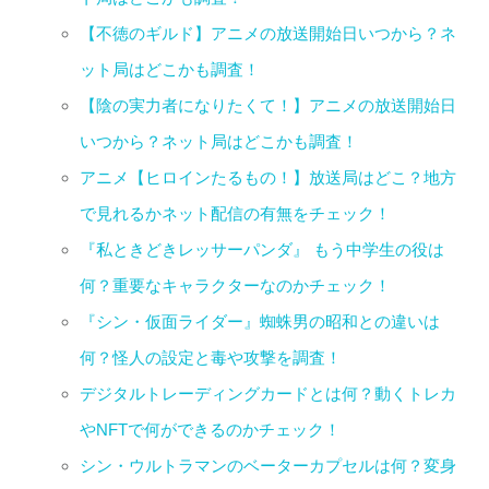
【不徳のギルド】アニメの放送開始日いつから？ネ
ット局はどこかも調査！
【陰の実力者になりたくて！】アニメの放送開始日
いつから？ネット局はどこかも調査！
アニメ【ヒロインたるもの！】放送局はどこ？地方
で見れるかネット配信の有無をチェック！
『私ときどきレッサーパンダ』 もう中学生の役は
何？重要なキャラクターなのかチェック！
『シン・仮面ライダー』蜘蛛男の昭和との違いは
何？怪人の設定と毒や攻撃を調査！
デジタルトレーディングカードとは何？動くトレカ
やNFTで何ができるのかチェック！
シン・ウルトラマンのベーターカプセルは何？変身