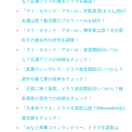
る？広瀬アリスの過去ドラマを確認！
『マイ・セカンド・アオハル』沢島真凛(まりん)役の
女優は誰？飯沼愛のプロフィールを紹介！
『マイ・セカンド・アオハル』脚本家は誰？北川亜
矢子の過去作や評判を調査！
「マイ・セカンド・アオハル」放送開始日いつか
ら？広瀬アリスの役柄をチェック！
「真夏のシンデレラ」ドラマ放送開始日いつから？
原作や森七菜の役柄をチェック！
「王様に捧ぐ薬指」ドラマ放送開始日いつから？橋
本環奈の原作での役柄をチェック！
『六本木クラス』ドラマ主題歌は誰？[Alexandros]の
過去曲をチェック！
『みなと商事コインランドリー』ドラマ主題歌は