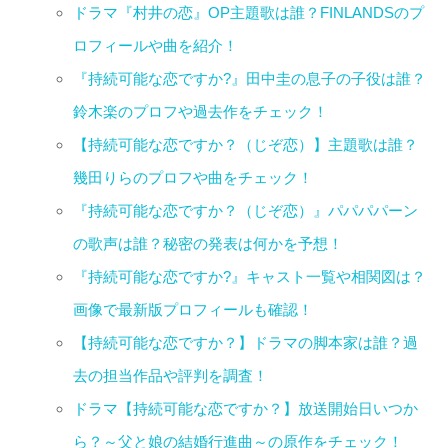
ドラマ『村井の恋』OP主題歌は誰？FINLANDSのプ
ロフィールや曲を紹介！
『持続可能な恋ですか?』田中圭の息子の子役は誰？
鈴木楽のプロフや過去作をチェック！
【持続可能な恋ですか？（じぞ恋）】主題歌は誰？
幾田りらのプロフや曲をチェック！
『持続可能な恋ですか？（じぞ恋）』パパパパーン
の歌声は誰？秘密の発表は何かを予想！
『持続可能な恋ですか?』キャスト一覧や相関図は？
画像で最新版プロフィールも確認！
【持続可能な恋ですか？】ドラマの脚本家は誰？過
去の担当作品や評判を調査！
ドラマ【持続可能な恋ですか？】放送開始日いつか
ら？～父と娘の結婚行進曲～の原作をチェック！