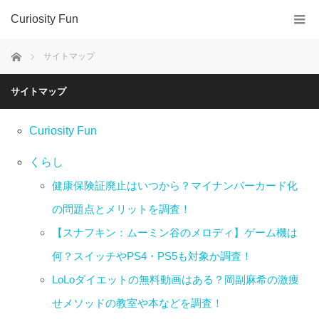
Curiosity Fun
ホーム
サイトマップ
サイトマップ
Curiosity Fun
くらし
健康保険証廃止はいつから？マイナンバーカード化
の問題点とメリットを調査！
【スナフキン：ムーミン谷のメロディ】ゲーム機は
何？スイッチやPS4・PS5も対象か調査！
LoLoダイエットの無料動画はある？岡副麻希の激痩
せメソッドの教室や本などを調査！