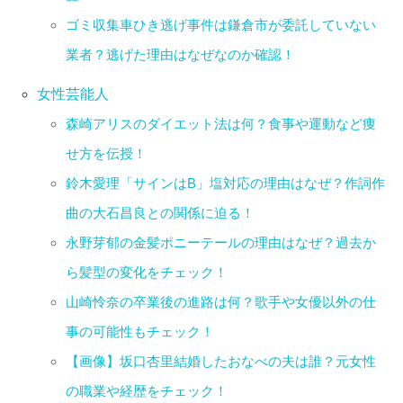
ゴミ収集車ひき逃げ事件は鎌倉市が委託していない
業者？逃げた理由はなぜなのか確認！
女性芸能人
森崎アリスのダイエット法は何？食事や運動など痩
せ方を伝授！
鈴木愛理「サインはB」塩対応の理由はなぜ？作詞作
曲の大石昌良との関係に迫る！
永野芽郁の金髪ポニーテールの理由はなぜ？過去か
ら髪型の変化をチェック！
山崎怜奈の卒業後の進路は何？歌手や女優以外の仕
事の可能性もチェック！
【画像】坂口杏里結婚したおなべの夫は誰？元女性
の職業や経歴をチェック！