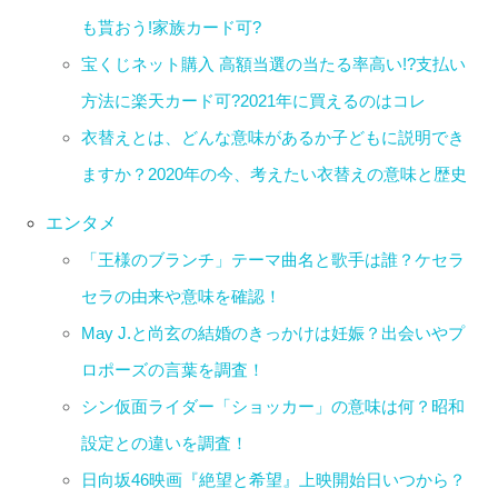
も貰おう!家族カード可?
宝くじネット購入 高額当選の当たる率高い!?支払い
方法に楽天カード可?2021年に買えるのはコレ
衣替えとは、どんな意味があるか子どもに説明でき
ますか？2020年の今、考えたい衣替えの意味と歴史
エンタメ
「王様のブランチ」テーマ曲名と歌手は誰？ケセラ
セラの由来や意味を確認！
May J.と尚玄の結婚のきっかけは妊娠？出会いやプ
ロポーズの言葉を調査！
シン仮面ライダー「ショッカー」の意味は何？昭和
設定との違いを調査！
日向坂46映画『絶望と希望』上映開始日いつから？