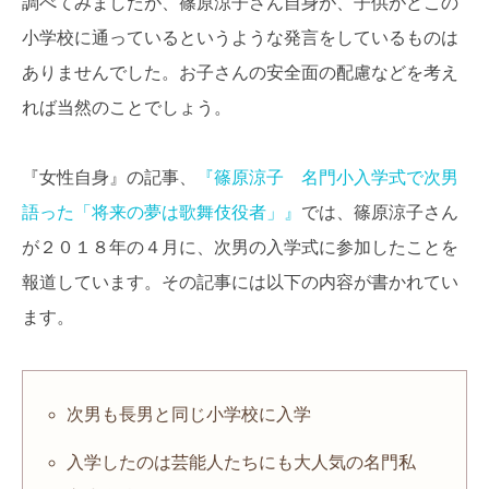
調べてみましたが、篠原涼子さん自身が、子供がどこの
小学校に通っているというような発言をしているものは
ありませんでした。お子さんの安全面の配慮などを考え
れば当然のことでしょう。
『女性自身』の記事、
『篠原涼子 名門小入学式で次男
語った「将来の夢は歌舞伎役者」』
では、篠原涼子さん
が２０１８年の４月に、次男の入学式に参加したことを
報道しています。その記事には以下の内容が書かれてい
ます。
次男も長男と同じ小学校に入学
入学したのは芸能人たちにも大人気の名門私