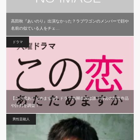
高田秋『あいのり』出演なかった？ラブワゴンのメンバーで顔や
名前の似ている人をチェ…
ドラマ
【この恋あたためますか】ドラマの脚本家は誰？過去の担当作品
や評判を調査！
男性芸能人