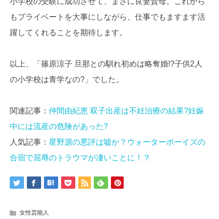
小学校の受験に成功させて、まさに良妻賢母。これから
もプライベートを大事にしながら、仕事でもますます活
躍してくれることを期待します。
以上、「篠原涼子 旦那との馴れ初めは略奪婚!?子供2人
の小学校は青学なの?」でした。
関連記事：
仲間由紀恵 双子出産は不妊治療の結果?妊娠
中には流産の危険があった?
人気記事：
星野源の悪評は嘘か？ウォーターボーイズの
合宿で屈辱のトラウマが凄いことに！？
女性芸能人