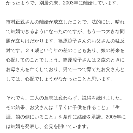
かったようで、別居の末、2003年に離婚しています。
市村正親さんの離婚が成立したことで、法的には、晴れ
て結婚できるようになったのですが、もう一つ大きな問
題が立ちはだかります。篠原涼子さんのお父さんの猛反
対です。２４歳という年の差のこともあり、娘の将来を
心配してのことでしょう。篠原涼子さんは２歳のときに
お母さんを亡くしており、男で一つで育てたお父さんと
しては、心配でしょうがなかったことと思います。
それでも、二人の意志は変わらず、説得を続けました。
その結果、お父さんは「早くに子供を作ること」「生
涯、娘の側にいること」を条件に結婚を承諾。2005年に
は結婚を発表し、会見を開いています。