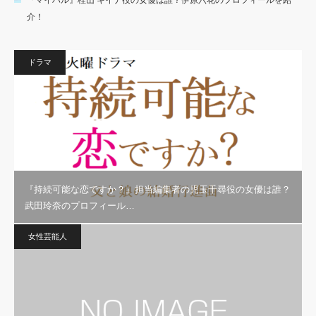
『マイハル』桂山 キイナ役の女優は誰？伊原六花のプロフィールを紹
介！
ドラマ
『持続可能な恋ですか？』担当編集者の児玉千尋役の女優は誰？
武田玲奈のプロフィール…
女性芸能人