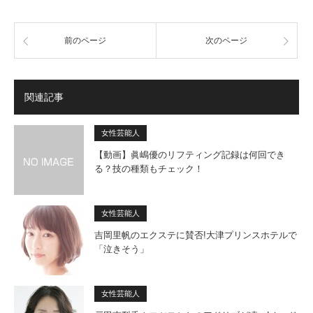
前のページ
次のページ
関連記事
女性芸能人
【動画】眞嶋優のリフティング記録は何回でき
る？技の種類もチェック！
女性芸能人
吉岡里帆のエクステに賛否!大津プリンスホテルで
「泣きそう」
女性芸能人