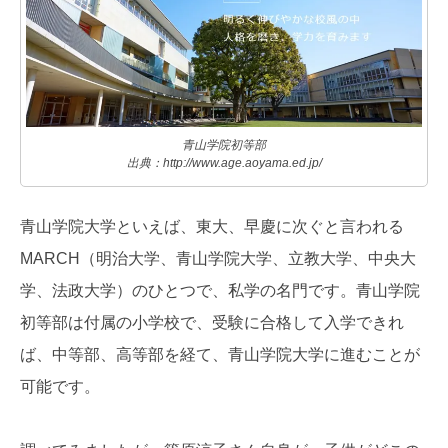
青山学院初等部
出典：http://www.age.aoyama.ed.jp/
青山学院大学といえば、東大、早慶に次ぐと言われる
MARCH（明治大学、青山学院大学、立教大学、中央大
学、法政大学）のひとつで、私学の名門です。青山学院
初等部は付属の小学校で、受験に合格して入学できれ
ば、中等部、高等部を経て、青山学院大学に進むことが
可能です。