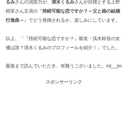
るみ
さんの演技力が、
清水くるみ
さんが目標とする上野
樹里さん主演の『
持続可能な恋ですか？～父と娘の結婚
行進曲～
』でどう発揮されるか。楽しみにしています。
以上、「『持続可能な恋ですか？』親友・浅木鈴役の女
優は誰？清水くるみのプロフィールを紹介！」でした。
最後まで読んでいただき、有難うございました。m(__)m
スポンサーリンク