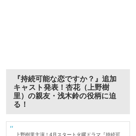
『持続可能な恋ですか？』追加
キャスト発表！杏花（上野樹
里）の親友・浅木鈴の役柄に迫
る！
上野樹里主演！4月スタート火曜ドラマ『持続可