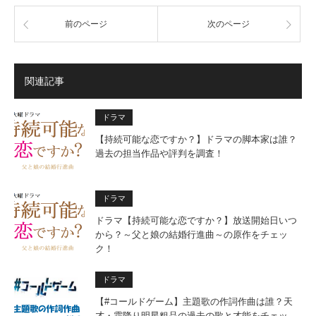
前のページ
次のページ
関連記事
ドラマ
【持続可能な恋ですか？】ドラマの脚本家は誰？
過去の担当作品や評判を調査！
ドラマ
ドラマ【持続可能な恋ですか？】放送開始日いつ
から？～父と娘の結婚行進曲～の原作をチェッ
ク！
ドラマ
【#コールドゲーム】主題歌の作詞作曲は誰？天
才・霜降り明星粗品の過去の歌と才能をチェッ