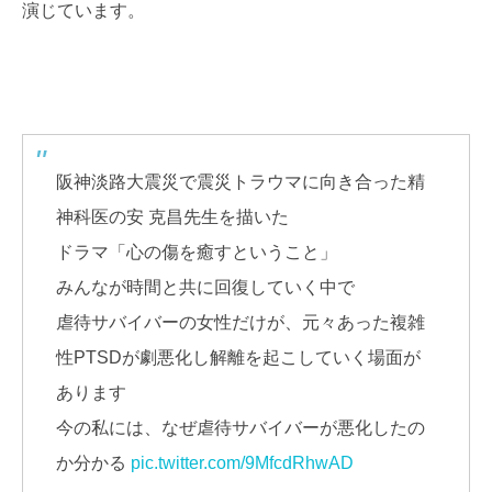
演じています。
阪神淡路大震災で震災トラウマに向き合った精
神科医の安 克昌先生を描いた
ドラマ「心の傷を癒すということ」
みんなが時間と共に回復していく中で
虐待サバイバーの女性だけが、元々あった複雑
性PTSDが劇悪化し解離を起こしていく場面が
あります
今の私には、なぜ虐待サバイバーが悪化したの
か分かる
pic.twitter.com/9MfcdRhwAD