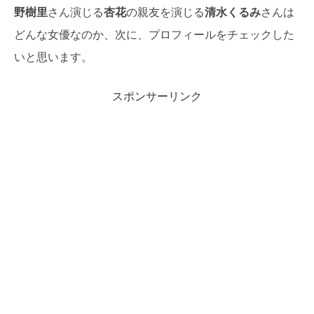
野樹里
さん演じる
杏花
の親友を演じる
清水くるみ
さんは
どんな女優なのか、次に、プロフィールをチェックした
いと思います。
スポンサーリンク