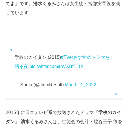
てよ
』です。
清水くるみ
さんは女生徒・宮部実果役を演
じています。
学校のカイダン (2015)
#TVerおすすめドラマを
語る夜
pic.twitter.com/lnVXBfE1lX
— Shota (@JinmResult)
March 12, 2022
2015年に日本テレビ系で放送されたドラマ『
学校のカイ
ダン
』
清水くるみ
さんは、生徒会の会計・脇谷玉子 役を