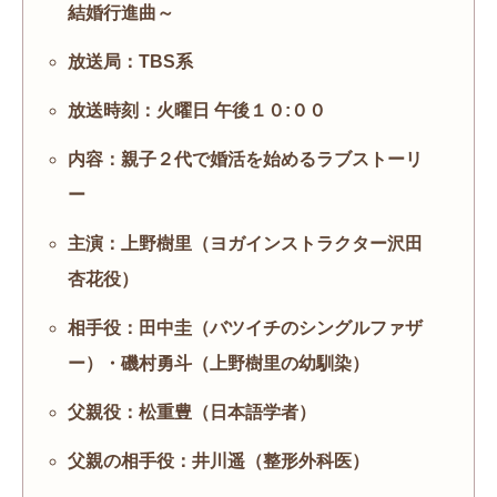
結婚行進曲～
放送局：TBS系
放送時刻：火曜日 午後１０:００
内容：親子２代で婚活を始めるラブストーリ
ー
主演：上野樹里（ヨガインストラクター沢田
杏花役）
相手役：田中圭（バツイチのシングルファザ
ー）・磯村勇斗（上野樹里の幼馴染）
父親役：松重豊（日本語学者）
父親の相手役：井川遥（整形外科医）