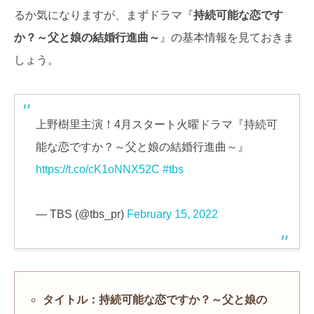
るか気になりますが、まずドラマ『
持続可能な恋です
か？～父と娘の結婚行進曲～
』の基本情報を見ておきま
しょう。
上野樹里主演！4月スタート火曜ドラマ『持続可
能な恋ですか？～父と娘の結婚行進曲～』
https://t.co/cK1oNNX52C
#tbs
— TBS (@tbs_pr)
February 15, 2022
タイトル：持続可能な恋ですか？～父と娘の