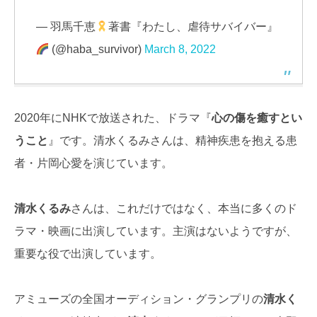
— 羽馬千恵
著書『わたし、虐待サバイバー』
(@haba_survivor)
March 8, 2022
2020年にNHKで放送された、ドラマ『
心の傷を癒すとい
うこと
』です。清水くるみさんは、精神疾患を抱える患
者・片岡心愛を演じています。
清水くるみ
さんは、これだけではなく、本当に多くのド
ラマ・映画に出演しています。主演はないようですが、
重要な役で出演しています。
アミューズの全国オーディション・グランプリの
清水く