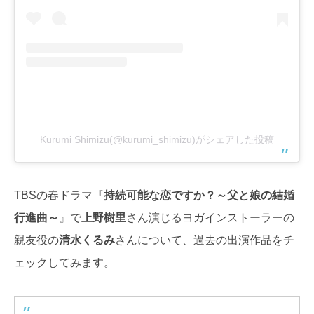
Kurumi Shimizu(@kurumi_shimizu)がシェアした投稿
TBSの春ドラマ『
持続可能な恋ですか？～父と娘の結婚
行進曲～
』で
上野樹里
さん演じるヨガインストーラーの
親友役の
清水くるみ
さんについて、過去の出演作品をチ
ェックしてみます。