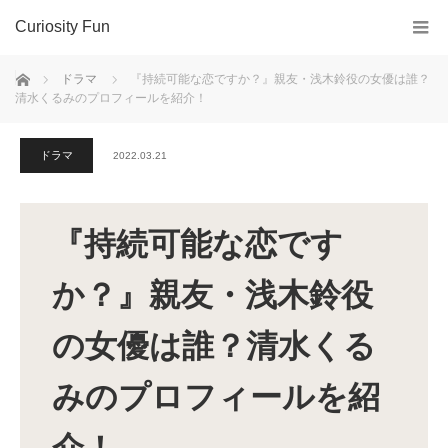
Curiosity Fun
ホーム
ドラマ
『持続可能な恋ですか？』親友・浅木鈴役の女優は誰？
清水くるみのプロフィールを紹介！
ドラマ
2022.03.21
『持続可能な恋です
か？』親友・浅木鈴役
の女優は誰？清水くる
みのプロフィールを紹