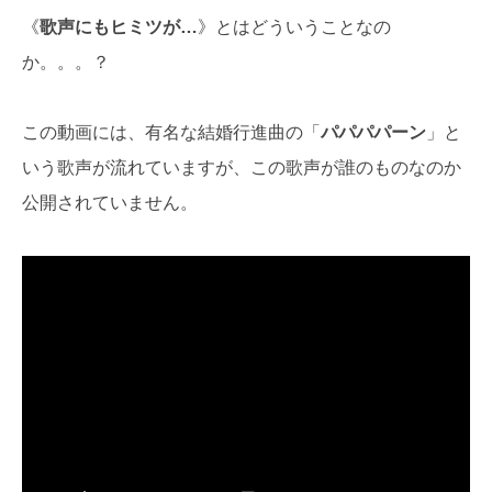
《
歌声にもヒミツが…
》とはどういうことなの
か。。。？
この動画には、有名な結婚行進曲の「
パパパパーン
」と
いう歌声が流れていますが、この歌声が誰のものなのか
公開されていません。