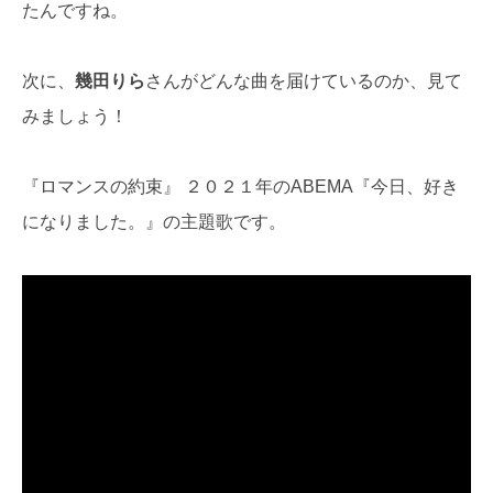
たんですね。
次に、
幾田りら
さんがどんな曲を届けているのか、見て
みましょう！
『ロマンスの約束』 ２０２１年のABEMA『今日、好き
になりました。』の主題歌です。