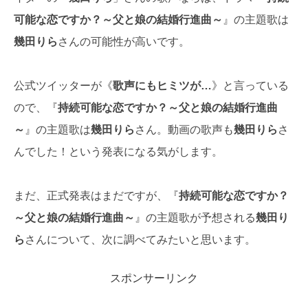
可能な恋ですか？～父と娘の結婚行進曲～
』の主題歌は
幾田りら
さんの可能性が高いです。
公式ツイッターが《
歌声にもヒミツが…
》と言っている
ので、『
持続可能な恋ですか？～父と娘の結婚行進曲
～
』の主題歌は
幾田りら
さん。動画の歌声も
幾田りら
さ
んでした！という発表になる気がします。
まだ、正式発表はまだですが、『
持続可能な恋ですか？
～父と娘の結婚行進曲～
』の主題歌が予想される
幾田り
ら
さんについて、次に調べてみたいと思います。
スポンサーリンク