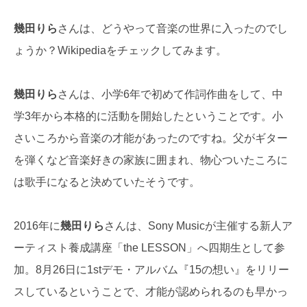
幾田りら
さんは、どうやって音楽の世界に入ったのでし
ょうか？Wikipediaをチェックしてみます。
幾田りら
さんは、小学6年で初めて作詞作曲をして、中
学3年から本格的に活動を開始したということです。小
さいころから音楽の才能があったのですね。父がギター
を弾くなど音楽好きの家族に囲まれ、物心ついたころに
は歌手になると決めていたそうです。
2016年に
幾田りら
さんは、Sony Musicが主催する新人ア
ーティスト養成講座「the LESSON」へ四期生として参
加。8月26日に1stデモ・アルバム『15の想い』をリリー
スしているということで、才能が認められるのも早かっ