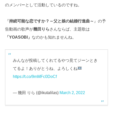
のメンバーとして活動しているのですね。
『
持続可能な恋ですか？～父と娘の結婚行進曲～
』の予
告動画の歌声が
幾田りら
さんならば、主題歌は
「YOASOBI」
なのかも知れませんね。
みんなが投稿してくれてるやつ見てジーンとき
てるよ！ありがとうね、よろしくね
https://t.co/9mMFc0DoCf
— 幾田 りら (@ikutalilas)
March 2, 2022