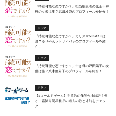
『持続可能な恋ですか？』担当編集者の児玉千尋
役の女優は誰？武田玲奈のプロフィールを紹介！
ドラマ
『持続可能な恋ですか？』カリスマMIKAKOは
誰？ゆりやんレトリィバァのプロフィールを紹
介！
ドラマ
『持続可能な恋ですか？』亡き母の沢田陽子の女
優は誰？八木亜希子のプロフィールを紹介！
ドラマ
【#コールドゲーム】主題歌の作詞作曲は誰？天
才・霜降り明星粗品の過去の歌と才能をチェッ
ク！