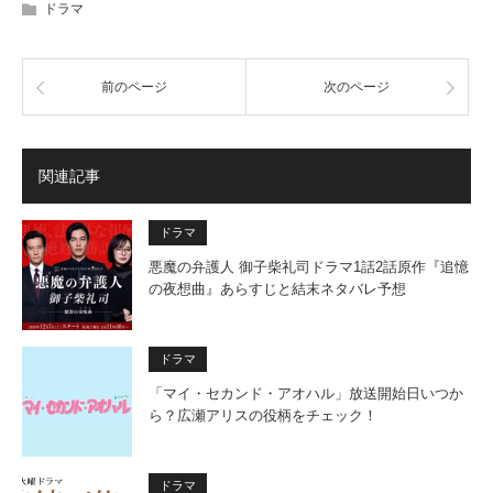
ドラマ
前のページ
次のページ
関連記事
ドラマ
悪魔の弁護人 御子柴礼司ドラマ1話2話原作『追憶
の夜想曲』あらすじと結末ネタバレ予想
ドラマ
「マイ・セカンド・アオハル」放送開始日いつか
ら？広瀬アリスの役柄をチェック！
ドラマ