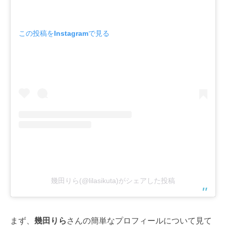
この投稿をInstagramで見る
幾田りら(@lilasikuta)がシェアした投稿
まず、
幾田りら
さんの簡単なプロフィールについて見て