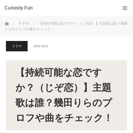
Curiosity Fun
ホーム
ドラマ
【持続可能な恋ですか？（じぞ恋）】主題歌は誰？幾田
りらのプロフや曲をチェック！
ドラマ
2022.03.6
【持続可能な恋です
か？（じぞ恋）】主題
歌は誰？幾田りらのプ
ロフや曲をチェック！