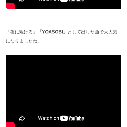
『夜に駆ける』
「YOASOBI」
として出した曲で大人気
になりましたね。