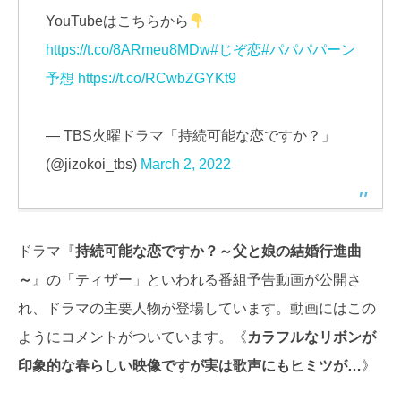
YouTubeはこちらから
https://t.co/8ARmeu8MDw
#じぞ恋
#パパパパーン
予想
https://t.co/RCwbZGYKt9
— TBS火曜ドラマ「持続可能な恋ですか？」
(@jizokoi_tbs)
March 2, 2022
ドラマ『
持続可能な恋ですか？～父と娘の結婚行進曲
～
』の「ティザー」といわれる番組予告動画が公開さ
れ、ドラマの主要人物が登場しています。動画にはこの
ようにコメントがついています。《
カラフルなリボンが
印象的な春らしい映像ですが実は歌声にもヒミツが…
》