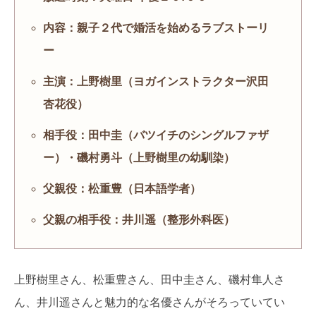
内容：親子２代で婚活を始めるラブストーリ
ー
主演：上野樹里（ヨガインストラクター沢田
杏花役）
相手役：田中圭（バツイチのシングルファザ
ー）・磯村勇斗（上野樹里の幼馴染）
父親役：松重豊（日本語学者）
父親の相手役：井川遥（整形外科医）
上野樹里さん、松重豊さん、田中圭さん、磯村隼人さ
ん、井川遥さんと魅力的な名優さんがそろっていてい