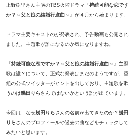
上野樹里さん主演のTBS火曜ドラマ『
持続可能な恋です
か？～父と娘の結婚行進曲～
』が４月から始まります。
ドラマ主要キャストのが発表され、予告動画も公開され
ました。主題歌が誰になるのか気になりますね。
『
持続可能な恋ですか？～父と娘の結婚行進曲～
』主題
歌は誰？について、正式な発表はまだのようですが、番
組の公式ツイッターがヒントを出しており、主題歌を歌
うのは
幾田りら
さんではないかという説が出ています。
今回は、なぜ
幾田りら
さんの名前が出てきたのか？
幾田
りら
さんのプロフィールや過去の曲などをチェックして
みたいと思います。