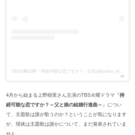
TBS火曜22時「持続可能な恋ですか？」公式(@jizokoi_tbs)がシェアした投稿
4月から始まる上野樹里さん主演のTBS火曜ドラマ『
持
続可能な恋ですか？～父と娘の結婚行進曲～
』につい
て、主題歌は誰が歌うのか？ということが気になります
が、現状は主題歌は誰かについて、まだ発表されていま
せん。