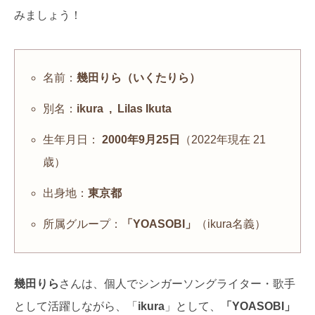
みましょう！
名前：
幾田りら（いくたりら）
別名：
ikura , Lilas Ikuta
生年月日：
2000年9月25日
（2022年現在 21
歳）
出身地：
東京都
所属グループ：
「YOASOBI」
（ikura名義）
幾田りら
さんは、個人でシンガーソングライター・歌手
として活躍しながら、「
ikura
」として、
「YOASOBI」