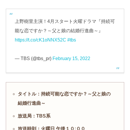
上野樹里主演！4月スタート火曜ドラマ『持続可
能な恋ですか？～父と娘の結婚行進曲～』
https://t.co/cK1oNNX52C
#tbs
— TBS (@tbs_pr)
February 15, 2022
タイトル：持続可能な恋ですか？～父と娘の
結婚行進曲～
放送局：TBS系
放送時刻：火曜日 午後１０:００