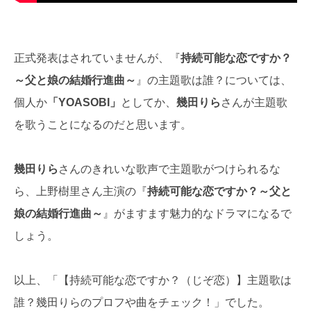
正式発表はされていませんが、『
持続可能な恋ですか？
～父と娘の結婚行進曲～
』の主題歌は誰？については、
個人か
「YOASOBI」
としてか、
幾田りら
さんが主題歌
を歌うことになるのだと思います。
幾田りら
さんのきれいな歌声で主題歌がつけられるな
ら、上野樹里さん主演の『
持続可能な恋ですか？～父と
娘の結婚行進曲～
』がますます魅力的なドラマになるで
しょう。
以上、「【持続可能な恋ですか？（じぞ恋）】主題歌は
誰？幾田りらのプロフや曲をチェック！」でした。