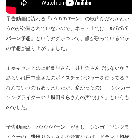
予告動画に流れる「
パパパパーン
」の歌声がだれかとい
うのが公開されていないので、ネット上では「
#パパパ
パーン予想
」というタグがついて、誰が歌っているのか
の予想が盛り上がりました。
主要キャストの上野樹里さん、井川遥さんではないか？
あるいは田中圭さんのボイスチェンジャーを使ってる？
なんていうのもありましたが、多かったのは、 シンガー
ソングライターの「
幾田りら
さんの声では？」というも
のでした。
予告動画の「
パパパパーン
」がもし、シンガーソングラ
イターの「
幾田りら
」さんの歌声ならば、ドラマ『
持続