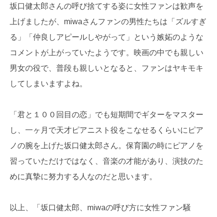
坂口健太郎さんの呼び捨てする姿に女性ファンは歓声を
上げましたが、miwaさんファンの男性たちは「ズルすぎ
る」「仲良しアピールしやがって」という嫉妬のような
コメントが上がっていたようです。映画の中でも親しい
男女の役で、普段も親しいとなると、ファンはヤキモキ
してしまいますよね。
「君と１００回目の恋」でも短期間でギターをマスター
し、一ヶ月で天才ピアニスト役をこなせるくらいにピア
ノの腕を上げた坂口健太郎さん。保育園の時にピアノを
習っていただけではなく、音楽の才能があり、演技のた
めに真摯に努力する人なのだと思います。
以上、「坂口健太郎、miwaの呼び方に女性ファン騒