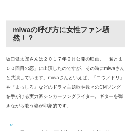
miwaの呼び方に女性ファン騒
然！？
坂口健太郎さんは２０１７年２月公開の映画、「君と１
００回目の恋」に出演したのですが、その時にmiwaさん
と共演しています。miwaさんといえば、『コウノドリ』
や『まっしろ』などのドラマ主題歌や数々のCMソング
を手がける実力派シンガーソングライター。ギターを弾
きながら歌う姿が印象的です。