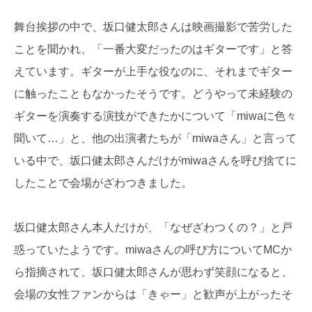
舞台挨拶の中で、坂口健太郎さんは映画撮影で苦労した
ことを聞かれ、「一番大変だったのはギターです」と答
えています。ギターが上手な役なのに、それまでギター
に触ったこともなかったそうです。どうやって未経験の
ギターを演奏する演技ができたかについて「miwaに色々
聞いて…」と、他の出演者たちが「miwaさん」と言って
いる中で、坂口健太郎さんだけがmiwaさんを呼び捨てに
したことで会場がざわつきました。
坂口健太郎さん本人だけが、「なぜざわつくの？」と戸
惑っていたようです。miwaさんの呼び方についてMCか
ら指摘されて、坂口健太郎さんが思わず笑顔になると、
会場の女性ファンからは「きゃー」と歓声が上がったそ