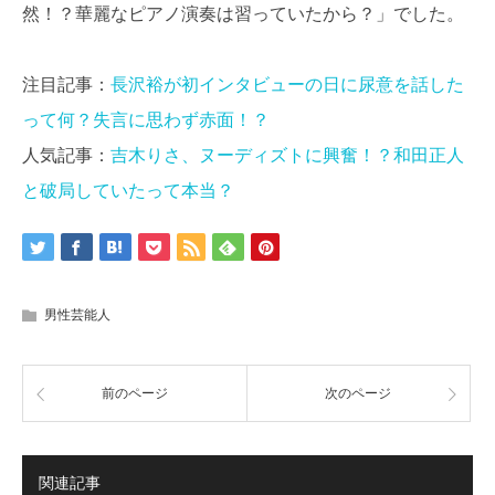
然！？華麗なピアノ演奏は習っていたから？」でした。
注目記事：
長沢裕が初インタビューの日に尿意を話した
って何？失言に思わず赤面！？
人気記事：
吉木りさ、ヌーディズトに興奮！？和田正人
と破局していたって本当？
男性芸能人
前のページ
次のページ
関連記事