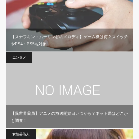
【スナフキン：ムーミン谷のメロディ】ゲーム機は何？スイッチ
やPS4・PS5も対象…
エンタメ
【異世界薬局】アニメの放送開始日いつから？ネット局はどこか
も調査！
女性芸能人