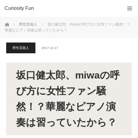
Curiosity Fun
ホーム
男性芸能人
坂口健太郎、miwaの呼び方に女性ファン騒然！？
華麗なピアノ演奏は習っていたから？
男性芸能人
2017.12.17
坂口健太郎、miwaの呼
び方に女性ファン騒
然！？華麗なピアノ演
奏は習っていたから？