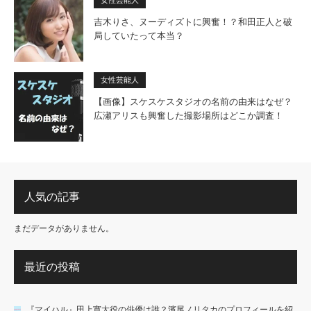
女性芸能人
吉木りさ、ヌーディズトに興奮！？和田正人と破
局していたって本当？
女性芸能人
【画像】スケスケスタジオの名前の由来はなぜ？
広瀬アリスも興奮した撮影場所はどこか調査！
人気の記事
まだデータがありません。
最近の投稿
『マイハル』田上寛太役の俳優は誰？濱尾ノリタカのプロフィールを紹