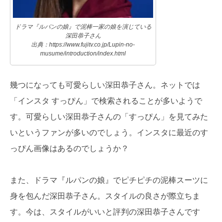
ドラマ『ルパンの娘』で泥棒一家の娘を演じている
深田恭子さん
出典：https://www.fujitv.co.jp/Lupin-no-
musume/introduction/index.html
幾つになっても可愛らしい深田恭子さん。ネットでは
「インスタ すっぴん」で検索されることが多いようで
す。可愛らしい深田恭子さんの「すっぴん」を見てみた
いというファンが多いのでしょう。インスタに最近のす
っぴん画像はあるのでしょうか？
また、ドラマ『ルパンの娘』でピチピチの泥棒スーツに
身を包んだ深田恭子さん。スタイルの良さが際立ちま
す。今は、スタイルがいいと評判の深田恭子さんです