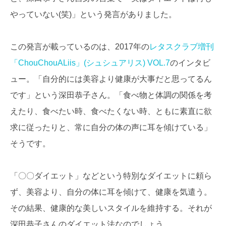
やっていない(笑)」という発言がありました。
この発言が載っているのは、2017年の
レタスクラブ増刊
「ChouChouALiis」(シュシュアリス) VOL.7
のインタビ
ュー。「自分的には美容より健康が大事だと思ってるん
です」という深田恭子さん。「食べ物と体調の関係を考
えたり、食べたい時、食べたくない時、ともに素直に欲
求に従ったりと、常に自分の体の声に耳を傾けている」
そうです。
「〇〇ダイエット」などという特別なダイエットに頼ら
ず、美容より、自分の体に耳を傾けて、健康を気遣う。
その結果、健康的な美しいスタイルを維持する。それが
深田恭子さんのダイエット法なのでしょう。