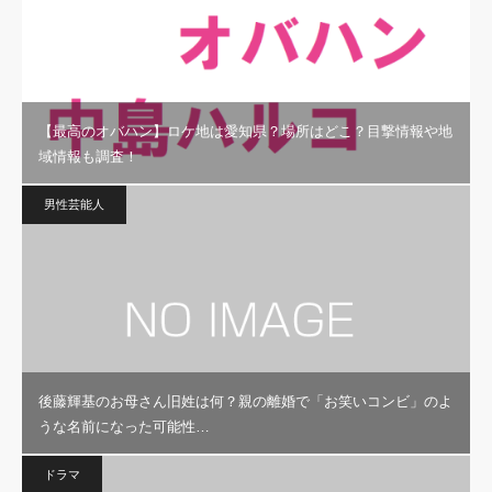
【最高のオバハン】ロケ地は愛知県？場所はどこ？目撃情報や地
域情報も調査！
男性芸能人
後藤輝基のお母さん旧姓は何？親の離婚で「お笑いコンビ」のよ
うな名前になった可能性…
ドラマ