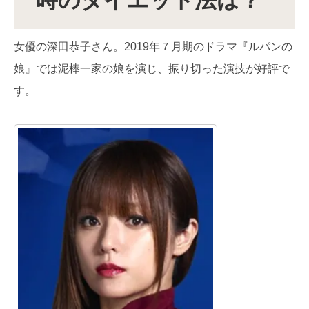
時のダイエット法は？
女優の深田恭子さん。2019年７月期のドラマ『ルパンの
娘』では泥棒一家の娘を演じ、振り切った演技が好評で
す。