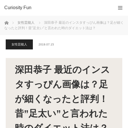
Curiosity Fun
ホーム
女性芸能人
深田恭子 最近のインスタすっぴん画像は？足が細く
なったと評判！昔”足太い”と言われた時のダイエット法は？
女性芸能人
2019.07.15
深田恭子 最近のインス
タすっぴん画像は？足
が細くなったと評判！
昔”足太い”と言われた