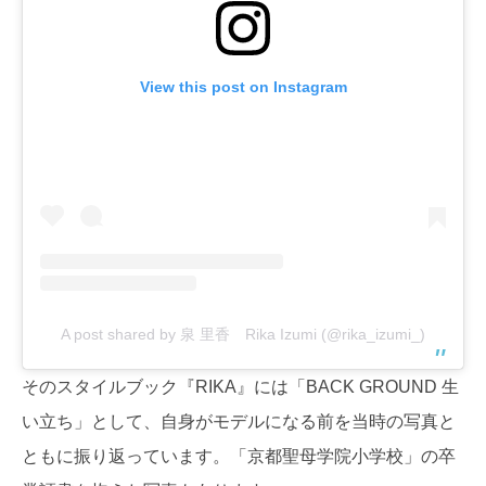
View this post on Instagram
A post shared by 泉 里香 Rika Izumi (@rika_izumi_)
そのスタイルブック『RIKA』には「BACK GROUND 生
い立ち」として、自身がモデルになる前を当時の写真と
ともに振り返っています。「京都聖母学院小学校」の卒