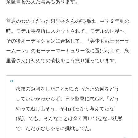
業証書を抱えた写真もあります。
普通の女の子だった泉里香さんの転機は、中学２年制の
時。モデル事務所にスカウトされて、モデルの世界へ。
その後オーディションに合格して、『美少女戦士セーラ
ームーン』のセーラーマーキュリー役に選ばれます。泉
里香さんは初めての演技をこう振り返っています。
演技の勉強をしたことがなかったため何をどう
していいかわからず、日々監督に怒られ「どう
やって逃げ出そう」そればっかり考えてたな
(笑)。でも、そんなことは全く言い出せない状態
で、ただがむしゃらに挑戦してた。