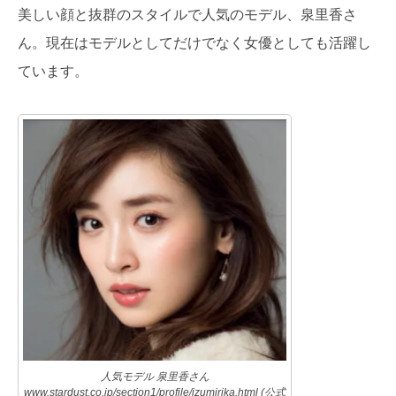
美しい顔と抜群のスタイルで人気のモデル、泉里香さ
ん。現在はモデルとしてだけでなく女優としても活躍し
ています。
人気モデル 泉里香さん
www.stardust.co.jp/section1/profile/izumirika.html (公式