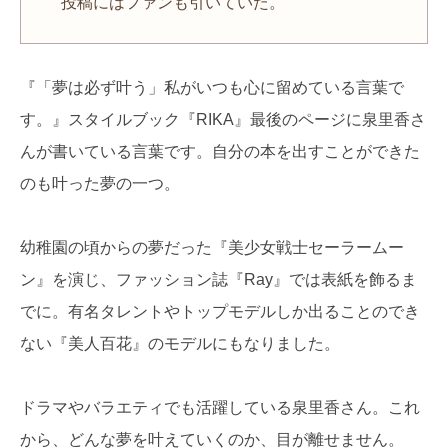
投稿にはファンも引いていた。
『「夢は必ず叶う」私がいつも心に留めている言葉で
す。』スタイルブック『RIKA』最後のページに泉里香さ
んが書いている言葉です。自分の本を出すことができた
のも叶った夢の一つ。
幼稚園の頃からの夢だった『美少女戦士セーラームー
ン』を演じ、ファッション誌『Ray』では表紙を飾るま
でに。有名タレントやトップモデルしか出ることのでき
ない『美人百花』のモデルにもなりました。
ドラマやバラエティでも活躍している泉里香さん。これ
から、どんな夢を叶えていくのか、目が離せません。