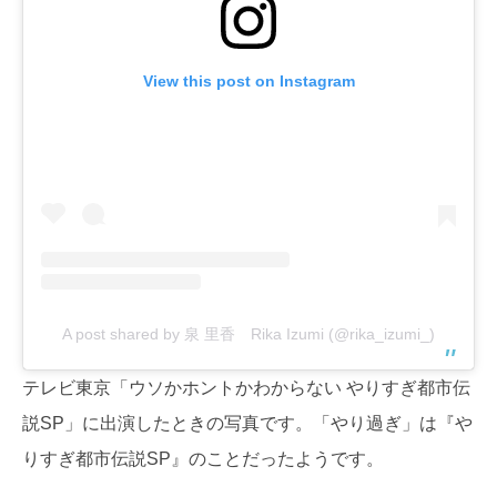
View this post on Instagram
A post shared by 泉 里香 Rika Izumi (@rika_izumi_)
テレビ東京「ウソかホントかわからない やりすぎ都市伝
説SP」に出演したときの写真です。「やり過ぎ」は『や
りすぎ都市伝説SP』のことだったようです。