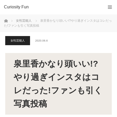
Curiosity Fun
ホーム
女性芸能人
泉里香かなり頭いい!?やり過ぎインスタはコレだっ
た!ファンも引く写真投稿
女性芸能人
2020.06.6
泉里香かなり頭いい!?
やり過ぎインスタはコ
レだった!ファンも引く
写真投稿