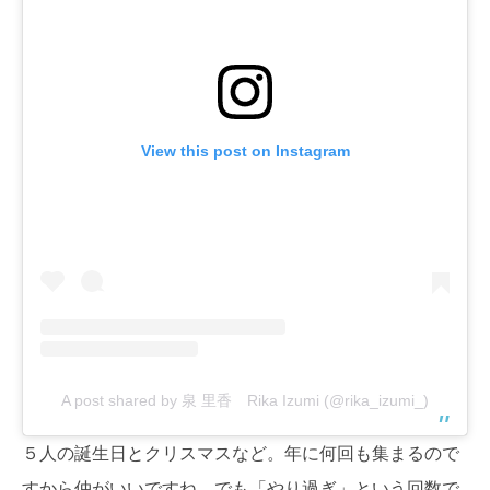
View this post on Instagram
A post shared by 泉 里香 Rika Izumi (@rika_izumi_)
５人の誕生日とクリスマスなど。年に何回も集まるので
すから仲がいいですね。でも「やり過ぎ」という回数で