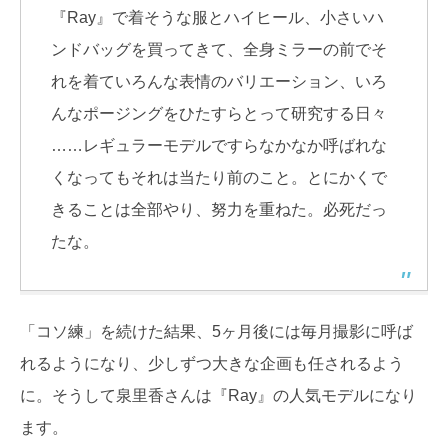
『Ray』で着そうな服とハイヒール、小さいハ
ンドバッグを買ってきて、全身ミラーの前でそ
れを着ていろんな表情のバリエーション、いろ
んなポージングをひたすらとって研究する日々
……レギュラーモデルですらなかなか呼ばれな
くなってもそれは当たり前のこと。とにかくで
きることは全部やり、努力を重ねた。必死だっ
たな。
「コソ練」を続けた結果、5ヶ月後には毎月撮影に呼ば
れるようになり、少しずつ大きな企画も任されるよう
に。そうして泉里香さんは『Ray』の人気モデルになり
ます。