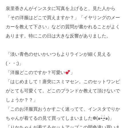
泉里香さんがインスタに写真を上げると、見た人から
「その洋服はどこで買えますか？」「イヤリングのメー
カーを教えて下さい」などの質問が書かれることがよく
あります。特にこの日は大きな反響がありました。
「淡い青色のせいかいつもよりラインが細く見える
(・・;)」
「洋服どこのですか？可愛い
」
「はじめまして！唐突にスミマセン。このセットワンピ
がとても可愛くて。どこのブランドか教えて頂けないで
しょうか？？」
「このお洋服買おうかすごく迷ってて、インスタでりか
ちゃんが着てるの見て買ってしまいました❁(๑•́‧̫•̀๑)」
「りかちゃんが着てるセットアップこの間色違い買いま