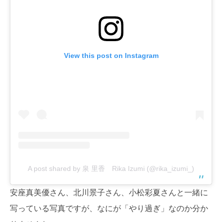
View this post on Instagram
A post shared by 泉 里香 Rika Izumi (@rika_izumi_)
安座真美優さん、北川景子さん、小松彩夏さんと一緒に
写っている写真ですが、なにが「やり過ぎ」なのか分か