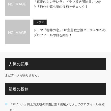
「真夏のシンデレラ」ドラマ放送開始日いつか
ら？原作や森七菜の役柄をチェック！
ドラマ
ドラマ『村井の恋』OP主題歌は誰？FINLANDSの
プロフィールや曲を紹介！
人気の記事
まだデータがありません。
最近の投稿
『マイハル』田上寛太役の俳優は誰？濱尾ノリタカのプロフィールを紹
介！