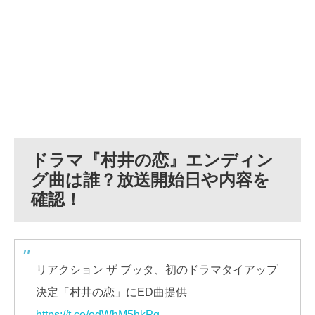
ドラマ『村井の恋』エンディン
グ曲は誰？放送開始日や内容を
確認！
リアクション ザ ブッタ、初のドラマタイアップ
決定「村井の恋」にED曲提供
https://t.co/odWhM5hkPq