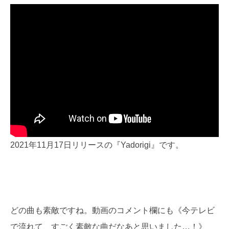
2021年11月17日リリースの『Yadorigi』です。
どの曲も素敵ですね。動画のコメント欄にも《今テレビ
で流れて、すごく素敵な曲だなあと思いました…！》