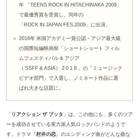
年 「TEENS ROCK IN HITACHINAKA 2009」
で最優秀賞を受賞し、同年の
「ROCK IN JAPAN FES.2009」に出演。
2018年 米国アカデミー賞公認・アジア最大級
の国際短編映画祭「ショートショート フィル
ムフェスティバル & アジア
（ SSFF & ASIA） 2 0 1 8 」の「ミュージック
ビデオ部門」で入選し、ノミネート作品に選
ばれ大きな話題に。
「
リアクション ザ ブッタ
」は、この他にも、多くのツア
ーを成功させている実力派人気ロックバンドのようで
す。ドラマ『
村井の恋
』のエンディング曲がどんな曲な