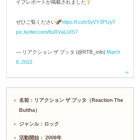
イブレポートが掲載されました
ぜひご覧ください
https://t.co/c5yVY3PUyY
pic.twitter.com/8uRVaLUlS7
— リアクション ザ ブッタ (@RTB_info)
March
8, 2022
名前：リアクション ザ ブッタ（Reaction The
Buttha）
ジャンル：ロック
活動開始： 2008年