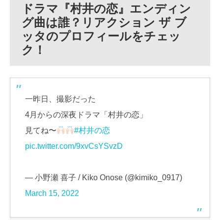
ドラマ『村井の恋』エンディン
グ曲は誰？リアクション ザ ブ
ッタのプロフィールをチェッ
ク！
一昨日、撮影だった
4月からの深夜ドラマ「村井の恋」
見てね〜
#村井の恋
pic.twitter.com/9xvCsYSvzD
— 小野瀬 喜子 / Kiko Onose (@kimiko_0917)
March 15, 2022