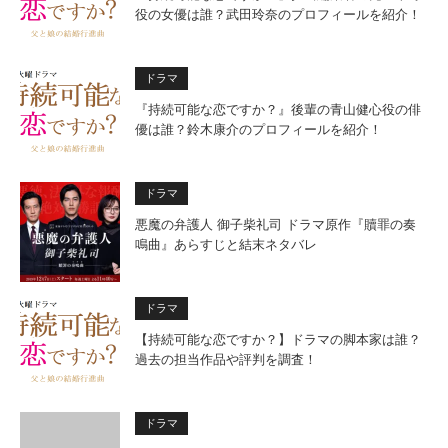
役の女優は誰？武田玲奈のプロフィールを紹介！
ドラマ
『持続可能な恋ですか？』後輩の青山健心役の俳
優は誰？鈴木康介のプロフィールを紹介！
ドラマ
悪魔の弁護人 御子柴礼司 ドラマ原作『贖罪の奏
鳴曲』あらすじと結末ネタバレ
ドラマ
【持続可能な恋ですか？】ドラマの脚本家は誰？
過去の担当作品や評判を調査！
ドラマ