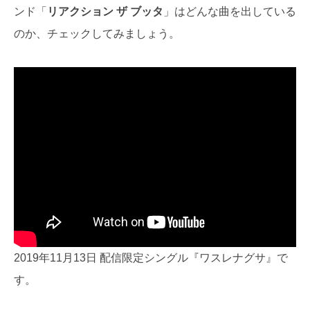
ンド「
リアクション ザ ブッタ
」はどんな曲を出している
のか、チェックしてみましょう。
2019年11月13日 配信限定シングル『ワスレナグサ』で
す。