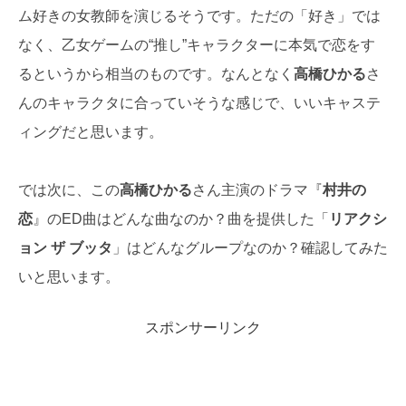
ム好きの女教師を演じるそうです。ただの「好き」では
なく、乙女ゲームの“推し”キャラクターに本気で恋をす
るというから相当のものです。なんとなく
高橋ひかる
さ
んのキャラクタに合っていそうな感じで、いいキャステ
ィングだと思います。
では次に、この
高橋ひかる
さん主演のドラマ『
村井の
恋
』のED曲はどんな曲なのか？曲を提供した「
リアクシ
ョン ザ ブッタ
」はどんなグループなのか？確認してみた
いと思います。
スポンサーリンク