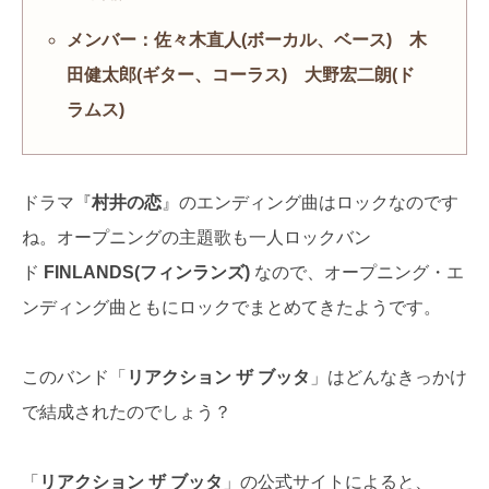
メンバー：佐々木直人(ボーカル、ベース) 木
田健太郎(ギター、コーラス) 大野宏二朗(ド
ラムス)
ドラマ『
村井の恋
』のエンディング曲はロックなのです
ね。オープニングの主題歌も一人ロックバン
ド
FINLANDS(フィンランズ)
なので、オープニング・エ
ンディング曲ともにロックでまとめてきたようです。
このバンド「
リアクション ザ ブッタ
」はどんなきっかけ
で結成されたのでしょう？
「
リアクション ザ ブッタ
」の公式サイトによると、