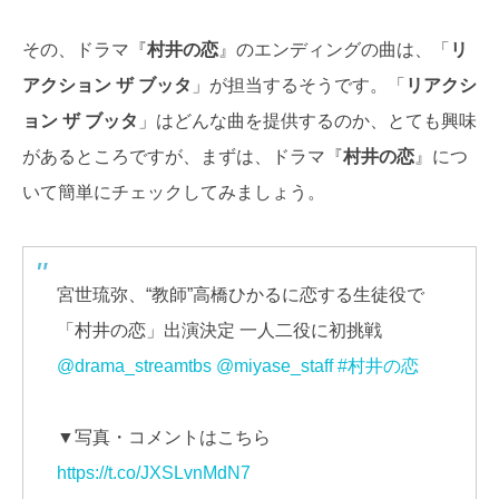
その、ドラマ『
村井の恋
』のエンディングの曲は、「
リ
アクション ザ ブッタ
」が担当するそうです。「
リアクシ
ョン ザ ブッタ
」はどんな曲を提供するのか、とても興味
があるところですが、まずは、ドラマ『
村井の恋
』につ
いて簡単にチェックしてみましょう。
宮世琉弥、“教師”高橋ひかるに恋する生徒役で
「村井の恋」出演決定 一人二役に初挑戦
@drama_streamtbs
@miyase_staff
#村井の恋
▼写真・コメントはこちら
https://t.co/JXSLvnMdN7