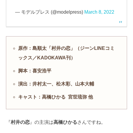
— モデルプレス (@modelpress)
March 8, 2022
原作：島順太「村井の恋」（ジーンLINEコミ
ックス／KADOKAWA刊）
脚本：喜安浩平
演出：井村太一、松木彩、山本大輔
キャスト：高橋ひかる 宮世琉弥 他
『
村井の恋
』の主演は
高橋ひかる
さんですね。