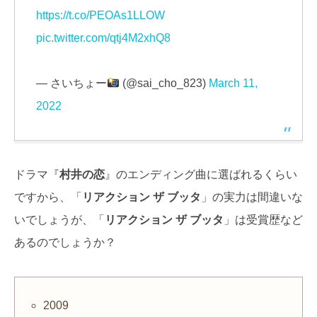
https://t.co/PEOAs1LLOW
pic.twitter.com/qtj4M2xhQ8
— さいちょー
(@sai_cho_823)
March 11,
2022
ドラマ『
村井の恋
』のエンディング曲に選ばれるくらい
ですから、「
リアクション ザ ブッタ
」の実力は間違いな
いでしょうが、「
リアクション ザ ブッタ
」は受賞歴など
あるのでしょうか？
2009