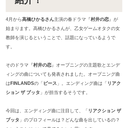
紹介！
4月から
高橋ひかるさん
主演の春ドラマ『
村井の恋
』が
始まります。高橋ひかるさんが、乙女ゲームオタクの女
教師を演じるということで、話題になっているようで
す。
そのドラマ『
村井の恋
』オープニングの主題歌とエンデ
ィングの曲についても発表されました。オープニング曲
は
FINLANDS
の「
ピース
」。エンディング曲は「
リアク
ション ザ ブッタ
」が担当するそうです。
今回は、エンディング曲に注目して、「
リアクション ザ
ブッタ
」のプロフィールは？どんな曲を出しているの？