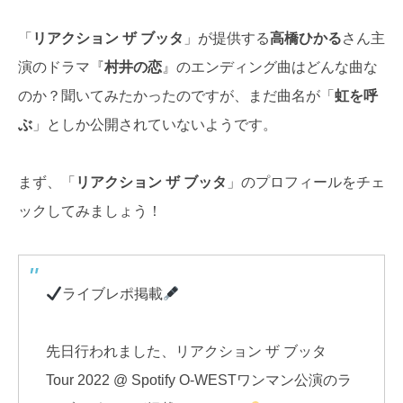
「
リアクション ザ ブッタ
」が提供する
高橋ひかる
さん主
演のドラマ『
村井の恋
』のエンディング曲はどんな曲な
のか？聞いてみたかったのですが、まだ曲名が「
虹を呼
ぶ
」としか公開されていないようです。
まず、「
リアクション ザ ブッタ
」のプロフィールをチェ
ックしてみましょう！
ライブレポ掲載
先日行われました、リアクション ザ ブッタ
Tour 2022 @ Spotify O-WESTワンマン公演のラ