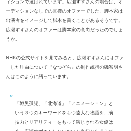
ィションで選ばれています。広瀬すずさんの場合は、オ
ーディションなしでの直接のオファーでした。脚本家は
出演者をイメージして脚本を書くことがあるそうです。
広瀬すずさんのオファーは脚本家の意向だったのでしょ
うか。
NHKの公式サイトを見てみると、広瀬すずさんにオファ
ーした理由について『なつぞら』の制作統括の磯智明さ
んはこのように語っています。
「戦災孤児」「北海道」「アニメーション」と
いう３つのキーワードをもつ遠大な物語を、演
技力とリアリティーをもって演じきれる女優は