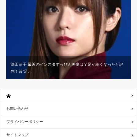
深田恭子 最近のインスタすっぴん画像は？足が細くなったと評
判！昔”足…
お問い合わせ
プライバシーポリシー
サイトマップ