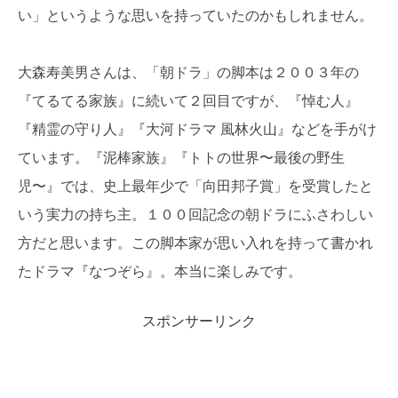
い」というような思いを持っていたのかもしれません。
大森寿美男さんは、「朝ドラ」の脚本は２００３年の
『てるてる家族』に続いて２回目ですが、『悼む人』
『精霊の守り人』『大河ドラマ 風林火山』などを手がけ
ています。『泥棒家族』『トトの世界〜最後の野生
児〜』では、史上最年少で「向田邦子賞」を受賞したと
いう実力の持ち主。１００回記念の朝ドラにふさわしい
方だと思います。この脚本家が思い入れを持って書かれ
たドラマ『なつぞら』。本当に楽しみです。
スポンサーリンク