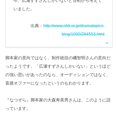
今、広瀬すずさんしかいないと当初から考えて
いました。
出典：
http://www.nhk.or.jp/dramatopics-
blog/1000/284553.html
脚本家の意向ではなく、制作統括の磯智明さんの意向だ
ったようです。「広瀬すずさんしかいない」というほど
の強い思いがあったのなら、オーディションではなく、
直接オファーになったというのもわかります。
『なつぞら』脚本家の大森寿美男さんは、このように語
っています。