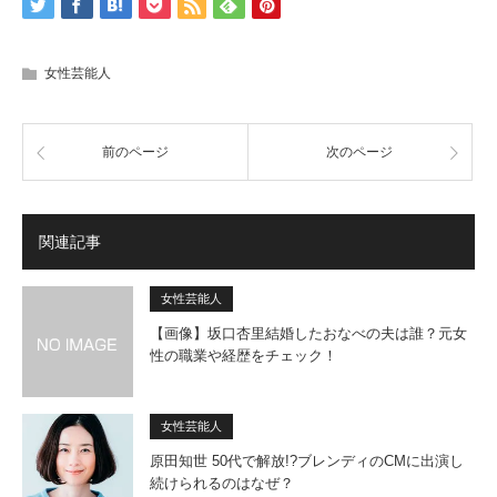
女性芸能人
前のページ
次のページ
関連記事
女性芸能人
【画像】坂口杏里結婚したおなべの夫は誰？元女
性の職業や経歴をチェック！
女性芸能人
原田知世 50代で解放!?ブレンディのCMに出演し
続けられるのはなぜ？