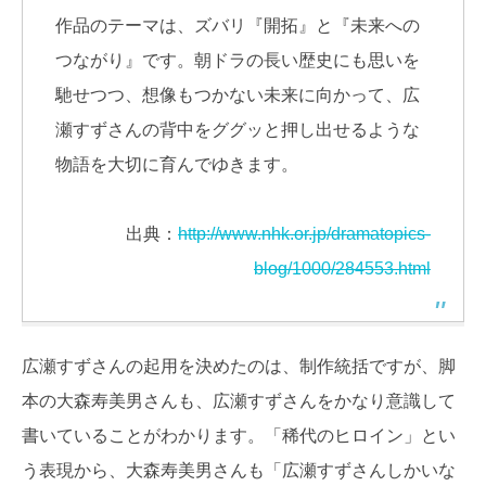
作品のテーマは、ズバリ『開拓』と『未来への
つながり』です。朝ドラの長い歴史にも思いを
馳せつつ、想像もつかない未来に向かって、広
瀬すずさんの背中をググッと押し出せるような
物語を大切に育んでゆきます。
出典：
http://www.nhk.or.jp/dramatopics-
blog/1000/284553.html
広瀬すずさんの起用を決めたのは、制作統括ですが、脚
本の大森寿美男さんも、広瀬すずさんをかなり意識して
書いていることがわかります。「稀代のヒロイン」とい
う表現から、大森寿美男さんも「広瀬すずさんしかいな