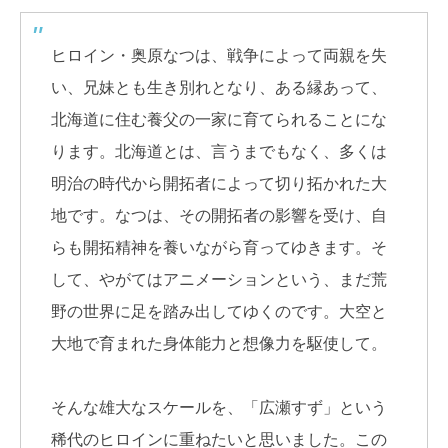
ヒロイン・奥原なつは、戦争によって両親を失
い、兄妹とも生き別れとなり、ある縁あって、
北海道に住む養父の一家に育てられることにな
ります。北海道とは、言うまでもなく、多くは
明治の時代から開拓者によって切り拓かれた大
地です。なつは、その開拓者の影響を受け、自
らも開拓精神を養いながら育ってゆきます。そ
して、やがてはアニメーションという、まだ荒
野の世界に足を踏み出してゆくのです。大空と
大地で育まれた身体能力と想像力を駆使して。
そんな雄大なスケールを、「広瀬すず」という
稀代のヒロインに重ねたいと思いました。この