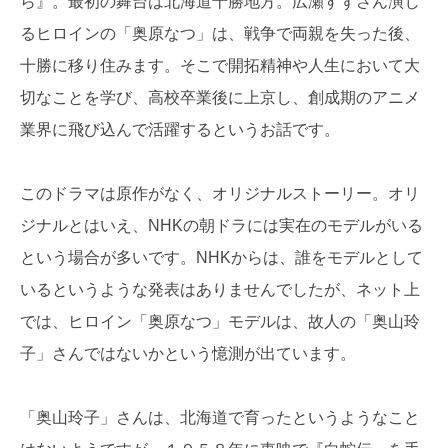
ら』。最初の舞台は北海道十勝地方。広瀬すずさん演じ
るヒロインの「奥原なつ」は、戦争で両親を失った後、
十勝に移り住みます。そこで開拓精神や人生において大
切なことを学び、高校卒業後に上京し、創成期のアニメ
業界に飛び込んで活躍するというお話です。
このドラマは原作がなく、オリジナルストーリー。オリ
ジナルとはいえ、NHKの朝ドラには実在のモデルがいる
という場合が多いです。NHKからは、誰をモデルとして
いるというような発表はありませんでしたが、ネット上
では、ヒロイン「奥原なつ」モデルは、故人の「奥山玲
子」さんではないかという憶測が出ています。
「奥山玲子」さんは、北海道で育ったというようなこと