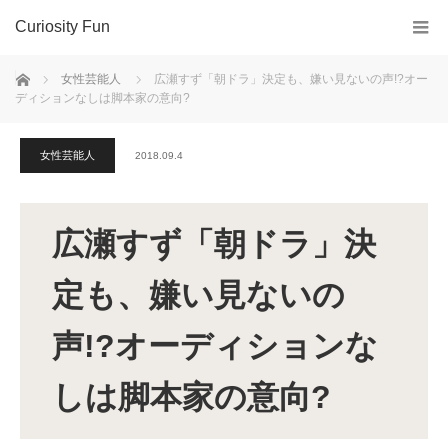
Curiosity Fun
ホーム
女性芸能人
広瀬すず「朝ドラ」決定も、嫌い見ないの声!?オー
ディションなしは脚本家の意向?
女性芸能人
2018.09.4
広瀬すず「朝ドラ」決
定も、嫌い見ないの
声!?オーディションな
しは脚本家の意向?