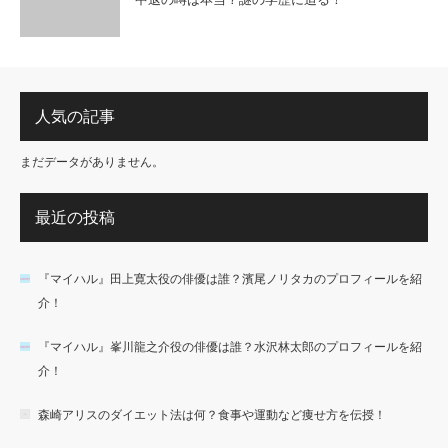
人気の記事
まだデータがありません。
最近の投稿
『マイハル』田上寛太役の俳優は誰？濱尾ノリタカのプロフィールを紹
介！
『マイハル』峯川龍之介役の俳優は誰？水沢林太郎のプロフィールを紹
介！
森崎アリスのダイエット法は何？食事や運動など痩せ方を伝授！