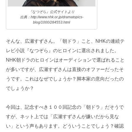
『なつぞら』公式サイトより
出典：http://www.nhk.or.jp/dramatopics-
blog/1000/284553.html
そんな、広瀬すずさん。「朝ドラ」こと、NHKの連続テ
レビ小説『なつぞら』のヒロインに選出されました。
NHK朝ドラのヒロインはオーディションで選ばれること
が多いですが、広瀬すずさんは直接のオファーだったそ
うです。これはなぜでしょうか？脚本家の意向だったの
でしょうか？
今回は、記念すべき１００回記念の「朝ドラ」だそうで
すが、ネット上では「広瀬すずさんが嫌いだから見な
い」という声もあります。どういうことでしょう？確認