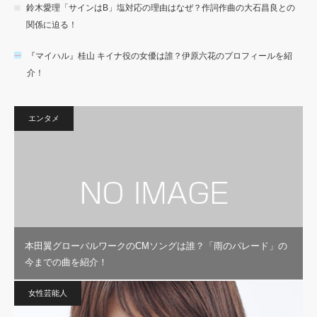
鈴木愛理「サインはB」塩対応の理由はなぜ？作詞作曲の大石昌良との
関係に迫る！
『マイハル』桂山 キイナ役の女優は誰？伊原六花のプロフィールを紹
介！
エンタメ
本田翼グローバルワークのCMソングは誰？「雨のパレード」の
今までの曲を紹介！
女性芸能人