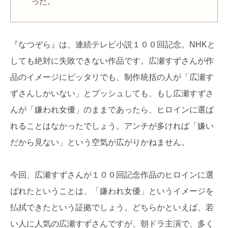
った。
『なつぞら』は、連続テレビ小説１００回記念。NHKと
しても絶対に失敗できない作品です。広瀬すずさんが作
品のイメージにピッタリでも、制作統括の人が「広瀬す
ずさんしかいない」とプッシュしても、もし広瀬すずさ
んが「嫌われ女優」のままであったら、ヒロインに選ば
れることはなかったでしょう。アンチが多ければ「嫌い
だから見ない」という空気が広がりかねません。
今回、広瀬すずさんが１００回記念作品のヒロインに選
ばれたということは、「嫌われ女優」というイメージを
払拭できたという証拠でしょう。どちらかといえば、若
い人に人気の広瀬すずさんですが、朝ドラ主演で、多く