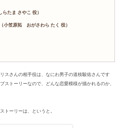
らたま さやこ 役）
（小笠原拓 おがさわら たく 役）
リスさんの相手役は、なにわ男子の道枝駿佑さんです
ブストーリーなので、どんな恋愛模様が描かれるのか、
ストーリーは、というと。