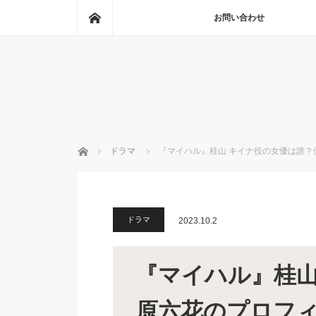
ホーム
お問い合わせ
ホーム
ドラマ
『マイハル』桂山 キイナ役の女優は誰？
ドラマ
2023.10.2
『マイハル』桂山
原六花のプロフ