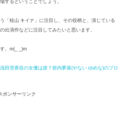
場するということでしょう。
う「
桂山
キイナ」に注目し、その役柄と、演じている
の出演作などに注目してみたいと思います。
m(_ _)m
浅田澄香役の女優は誰？箭内夢菜(やない ゆめな)のプロ
スポンサーリンク