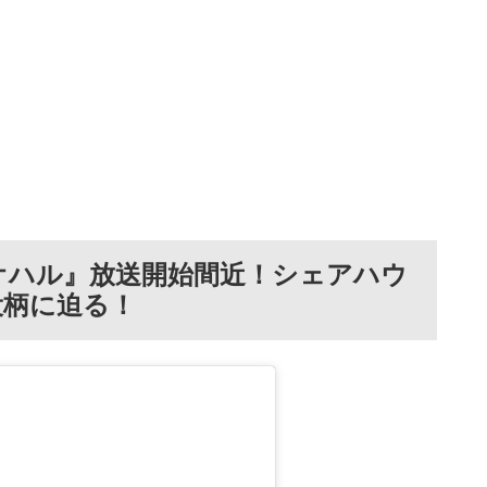
オハル』放送開始間近！シェアハウ
役柄に迫る！