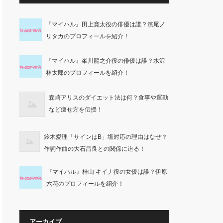
『マイハル』田上寛太役の俳優は誰？濱尾ノ
リタカのプロフィールを紹介！
『マイハル』峯川龍之介役の俳優は誰？水沢
林太郎のプロフィールを紹介！
森崎アリスのダイエット法は何？食事や運動
など痩せ方を伝授！
鈴木愛理「サインはB」塩対応の理由はなぜ？
作詞作曲の大石昌良との関係に迫る！
『マイハル』桂山 キイナ役の女優は誰？伊原
六花のプロフィールを紹介！
アーカイブ