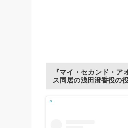
『マイ・セカンド・ア
ス同居の浅田澄香役の