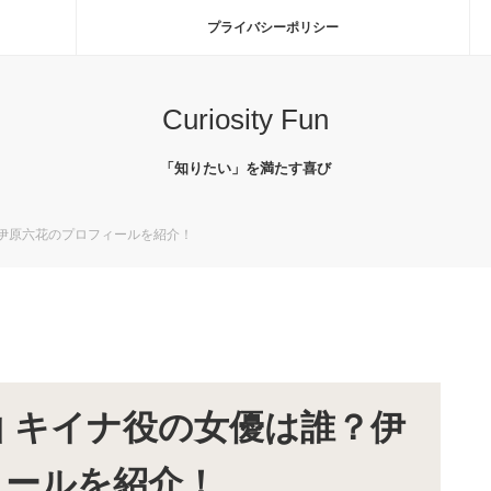
プライバシーポリシー
Curiosity Fun
「知りたい」を満たす喜び
伊原六花のプロフィールを紹介！
 キイナ役の女優は誰？伊
ィールを紹介！