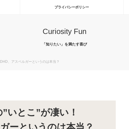
プライバシーポリシー
Curiosity Fun
「知りたい」を満たす喜び
ADHD、アスペルガーというのは本当？
の”いとこ”が凄い！
ルガーというのは本当？