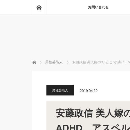
ホーム
お問い合わせ
ホーム
男性芸能人
安藤政信 美人嫁の”いとこ”が凄い！
男性芸能人
2019.04.12
安藤政信 美人嫁
ADHD、アスペ