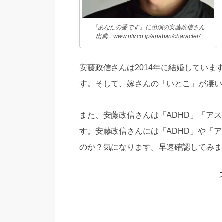
『あなたの番です』に出演の安藤政信さん
出典：www.ntv.co.jp/anaban/character/
安藤政信さんは2014年に結婚してい
す。そして、嫁さんの「いとこ」が凄い
また、安藤政信さんは「ADHD」「ア
す。安藤政信さんには「ADHD」や「
のか？気になります。早速確認してみま