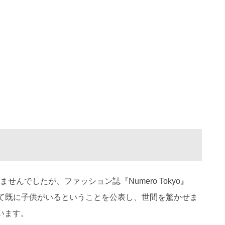
！
んでしたが、ファッション誌『Numero Tokyo』
していて既に子供がいるということを公表し、世間を驚かせま
います。