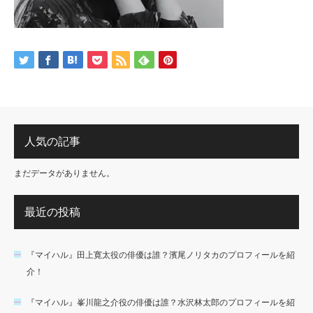
人気の記事
まだデータがありません。
最近の投稿
『マイハル』田上寛太役の俳優は誰？濱尾ノリタカのプロフィールを紹
介！
『マイハル』峯川龍之介役の俳優は誰？水沢林太郎のプロフィールを紹