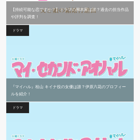
【持続可能な恋ですか？】ドラマの脚本家は誰？過去の担当作品
や評判を調査！
ドラマ
『マイハル』桂山 キイナ役の女優は誰？伊原六花のプロフィー
ルを紹介！
ドラマ