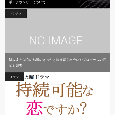
手アナウンサーについて…
エンタメ
May J.と尚玄の結婚のきっかけは妊娠？出会いやプロポーズの言
葉を調査！
ドラマ