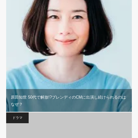
原田知世 50代で解放!?ブレンディのCMに出演し続けられるのは
なぜ？
ドラマ