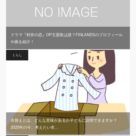
ドラマ『村井の恋』OP主題歌は誰？FINLANDSのプロフィール
や曲を紹介！
くらし
衣替えとは、どんな意味があるか子どもに説明できますか？
2020年の今、考えたい衣…