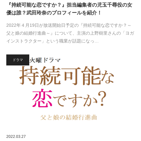
『持続可能な恋ですか？』担当編集者の児玉千尋役の女
優は誰？武田玲奈のプロフィールを紹介！
2022年４月19日が放送開始日予定の『持続可能な恋ですか？～
父と娘の結婚行進曲～』について、主演の上野樹里さんの「ヨガ
インストラクター」という職業が話題になっ…
ドラマ
2022.03.27