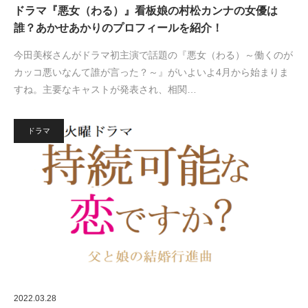
ドラマ『悪女（わる）』看板娘の村松カンナの女優は
誰？あかせあかりのプロフィールを紹介！
今田美桜さんがドラマ初主演で話題の『悪女（わる）～働くのが
カッコ悪いなんて誰が言った？～』がいよいよ4月から始まりま
すね。主要なキャストが発表され、相関…
ドラマ
2022.03.28