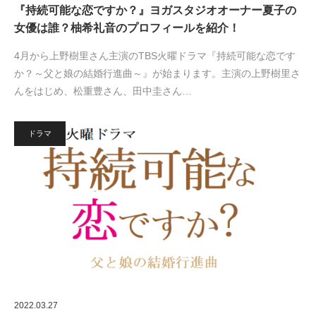
『持続可能な恋ですか？』ヨガスタジオオーナー夏子の
女優は誰？柚希礼音のプロフィールを紹介！
4月から上野樹里さん主演のTBS火曜ドラマ『持続可能な恋です
か？～父と娘の結婚行進曲～』が始まります。主演の上野樹里さ
んをはじめ、松重豊さん、田中圭さん…
ドラマ
2022.03.27