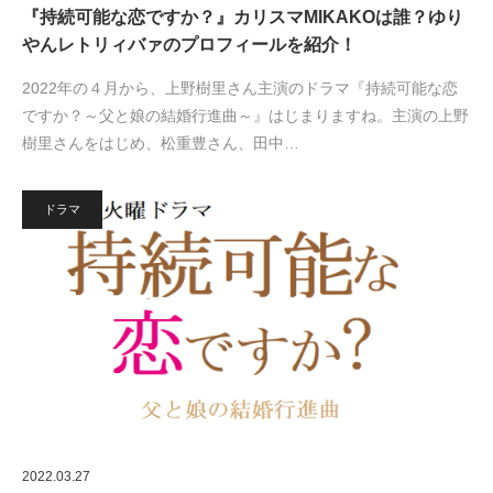
『持続可能な恋ですか？』カリスマMIKAKOは誰？ゆり
やんレトリィバァのプロフィールを紹介！
2022年の４月から、上野樹里さん主演のドラマ『持続可能な恋
ですか？～父と娘の結婚行進曲～』はじまりますね。主演の上野
樹里さんをはじめ、松重豊さん、田中…
ドラマ
2022.03.27