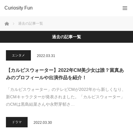
Curiosity Fun
ホーム
過去の記事一覧
過去の記事一覧
エンタメ
2022.03.31
【カルピスウォーター】2022年CM美少女は誰？當真あ
みのプロフィールや出演作品を紹介！
「カルピスウォーター」のテレビCMが2022年から新しくなり、
新CMキャラクターが発表されました。「カルピスウォーター」
のCMは黒島結菜さんや永野芽郁さ…
ドラマ
2022.03.30