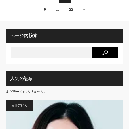
9
…
22
»
ページ内検索
人気の記事
まだデータがありません。
女性芸能人