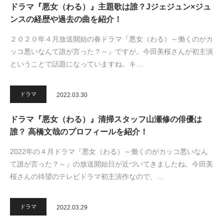
ドラマ『悪女（わる）』主題歌は誰？Jジェジュン×ジュ
ンスの経歴や過去の曲を紹介！
２０２０年４月放送開始の春ドラマ『悪女（わる）～働くのがカ
ッコ悪いなんて誰が言った？～』ですが。今田美桜さんが初主演
ということで話題になっていますね。キ…
ドラマ
2022.03.30
ドラマ『悪女（わる）』清掃スタッフ山瀬修の俳優は
誰？ 高橋文哉のプロフィールを紹介！
2022年の４月ドラマ『悪女（わる）～働くのがカッコ悪いなん
て誰が言った？～』の放送開始日が近づいてきましたね。今田美
桜さんの待望のテレビドラマ初主演作なので、…
ドラマ
2022.03.29