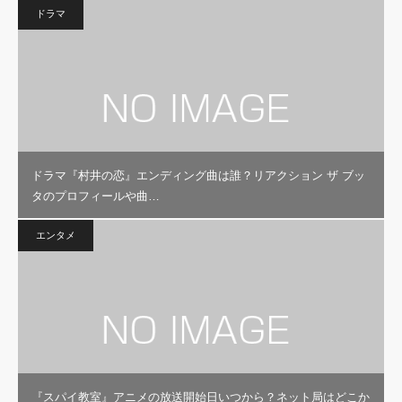
ドラマ
ドラマ『村井の恋』エンディング曲は誰？リアクション ザ ブッ
タのプロフィールや曲…
エンタメ
『スパイ教室』アニメの放送開始日いつから？ネット局はどこか