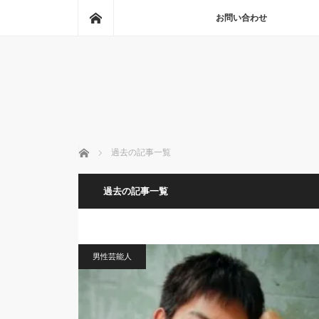
ホーム
お問い合わせ
ホーム
過去の記事一覧
過去の記事一覧
男性芸能人