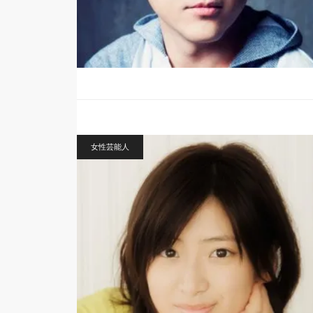
女性芸能人