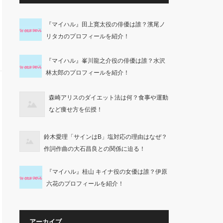
『マイハル』田上寛太役の俳優は誰？濱尾ノ
リタカのプロフィールを紹介！
『マイハル』峯川龍之介役の俳優は誰？水沢
林太郎のプロフィールを紹介！
森崎アリスのダイエット法は何？食事や運動
など痩せ方を伝授！
鈴木愛理「サインはB」塩対応の理由はなぜ？
作詞作曲の大石昌良との関係に迫る！
『マイハル』桂山 キイナ役の女優は誰？伊原
六花のプロフィールを紹介！
アーカイブ