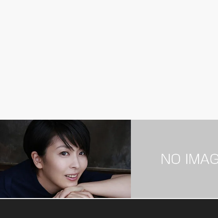
女性芸能人
くらし