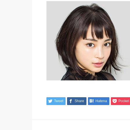
Tweet
Share
Hatena
Pocket