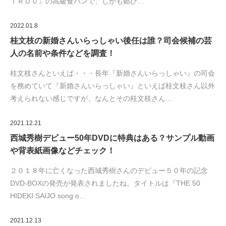
ＩＲＯＵ』の高級食パンで、しかも郷ひ…
2022.01.8
桂文枝の新婚さんいらっしゃい後任は誰？司会候補の芸
人の名前や条件などを調査！
桂文枝さんといえば・・・長年『新婚さんいらっしゃい』の司会
を務めていて『新婚さんいらっしゃい』といえば桂文枝さん以外
考えられない感じですが、なんとその桂文枝さん…
2021.12.21
西城秀樹デビュー50年DVDに特典はある？サンプル動画
や背表紙画像などチェック！
２０１８年に亡くなった西城秀樹さんのデビュー５０年の記念
DVD-BOXの発売が発表されましたね。タイトルは『THE 50
HIDEKI SAIJO song o…
2021.12.13