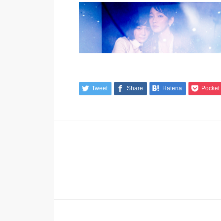
Tweet
Share
Hatena
Pocket