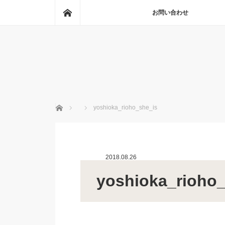
ホーム
お問い合わせ
ホーム
yoshioka_rioho_she_is
2018.08.26
yoshioka_rioho_