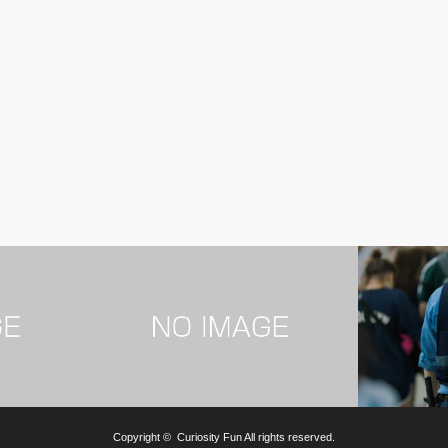
男性芸能人
事件・事故
Copyright ©
Curiosity Fun
All rights reserved.