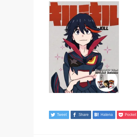
Tweet
Share
Hatena
Pocket