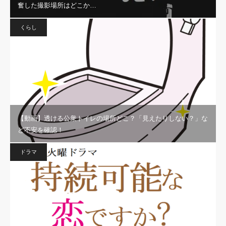
奮した撮影場所はどこか…
くらし
【動画】透ける公衆トイレの場所どこ？「見えたりしない？」な
ど不安を確認！
ドラマ