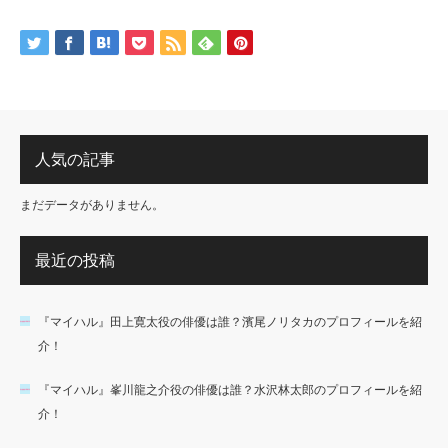
人気の記事
まだデータがありません。
最近の投稿
『マイハル』田上寛太役の俳優は誰？濱尾ノリタカのプロフィールを紹
介！
『マイハル』峯川龍之介役の俳優は誰？水沢林太郎のプロフィールを紹
介！