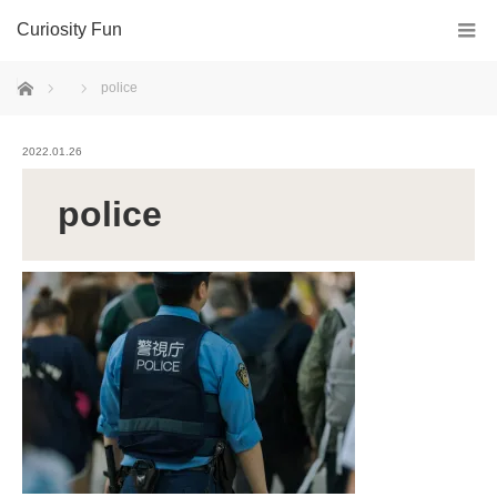
Curiosity Fun
ホーム
police
2022.01.26
police