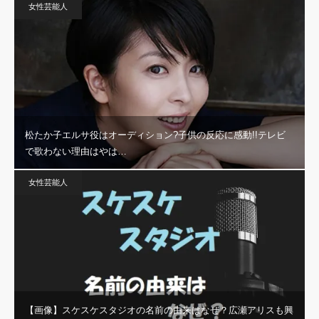
女性芸能人
松たか子エルサ役はオーディション?子供の反応に感動!!テレビ
で歌わない理由はやは…
女性芸能人
【画像】スケスケスタジオの名前の由来はなぜ？広瀬アリスも興