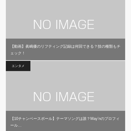
【動画】眞嶋優のリフティング記録は何回できる？技の種類もチ
ェック！
エンタメ
【10チャンベースボール】テーマソングは誰？May’nのプロフィ
ール…