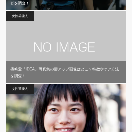
どを調査！
女性芸能人
篠崎愛『IDEA』写真集の唇アップ画像はどこ？特徴やケア方法
を調査！
女性芸能人