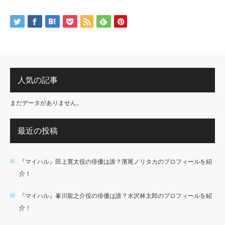
人気の記事
まだデータがありません。
最近の投稿
『マイハル』田上寛太役の俳優は誰？濱尾ノリタカのプロフィールを紹
介！
『マイハル』峯川龍之介役の俳優は誰？水沢林太郎のプロフィールを紹
介！